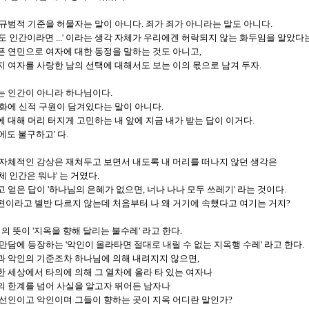
규범적 기준을 허물자는 말이 아니다. 죄가 죄가 아니라는 말도 아니다.
도 인간이라면 ...' 이라는 생각 자체가 우리에겐 허락되지 않는 화두임을 알았다
픈 연민으로 여자에 대한 동정을 말하는 것도 아니고,
 여자를 사랑한 남의 선택에 대해서도 보는 이의 몫으로 남겨 두자.
는 인간이 아니라 하나님이다.
화에 신적 구원이 담겨있다는 말이 아니다.
 대해 머리 터지게 고민하는 내 앞에 지금 내가 받는 답이 이거다.
에도 불구하고' 다.
 자체적인 감상은 재쳐두고 보면서 내도록 내 머리를 떠나지 않던 생각은
체 인간은 뭐냐' 는 거였다.
 얻은 답이 '하나님의 은혜가 없으면, 너나 나나 모두 쓰레기' 라는 것이다.
편이라고 별반 다르지 않는데 처음부터 나 왜 거기에 속했다고 여기는 거지?
' 의 뜻이 '지옥을 향해 달리는 불수레' 라고 한다.
만담에 등장하는 '악인이 올라타면 절대로 내릴 수 없는 지옥행 수레' 라고 한다.
과 악인의 기준조차 하나님에 의해 내려지지 않으면,
한 세상에서 타의에 의해 그 열차에 올라 타 있는 여자나
의 한계를 넘어 사실을 알고자 뛰어든 남자나
 선인이고 악인이며 그들이 향하는 곳이 지옥 어디란 말인가?