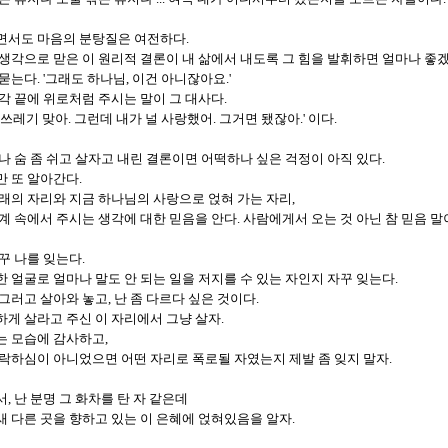
면서도 마음의 분탕질은 여전하다.
생각으로 맏은 이 원리적 결론이 내 삶에서 내도록 그 힘을 발휘하면 얼마나 좋
묻는다. '그래도 하나님, 이건 아니잖아요.'
각 끝에 위로처럼 주시는 말이 그 대사다.
 쓰레기 맞아. 그런데 내가 널 사랑했어. 그거면 됐잖아.' 이다.
나 숨 좀 쉬고 살자고 내린 결론이면 어떡하나 싶은 걱정이 아직 있다.
 또 알아간다.
래의 자리와 지금 하나님의 사랑으로 얹혀 가는 자리,
계 속에서 주시는 생각에 대한 믿음을 안다. 사람에게서 오는 것 아닌 참 믿음 말
꾸 나를 잊는다.
 얼굴로 얼마나 말도 안 되는 일을 저지를 수 있는 자인지 자꾸 잊는다.
그러고 살아와 놓고, 난 좀 다르다 싶은 것이다.
게 살라고 주신 이 자리에서 그냥 살자.
는 모습에 감사하고,
락하심이 아니었으면 어떤 자리로 폭로될 자였는지 제발 좀 잊지 말자.
, 난 분명 그 화차를 탄 자 같은데
 다른 곳을 향하고 있는 이 은혜에 얹혀있음을 알자.