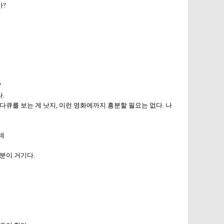
가?
?
.
다큐를 보는 게 낫지, 이런 영화에까지 흥분할 필요는 없다.
나
e not good people, but the faithful people.
데
분이 거기다.