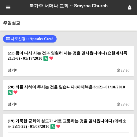
북가주 서머나 교회 :: Smyrna Church
주일설교
사도신경 :: Apostles Creed
(21) 몸이 다시 사는 것과 영원히 사는 것을 믿사옵나이다 (요한계시록
21:1-8) - 01/17/2010
섬기미
12-10
(20) 죄를 사하여 주시는 것을 믿습니다 (마태복음 6:12) - 01/10/2010
섬기미
12-10
(19) 거룩한 공회와 성도가 서로 교통하는 것을 믿사옵나이다 (에베소
서 2:11-22) - 01/03/2010