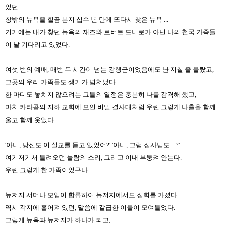
었던
창밖의 뉴욕을 힐끔 본지 십수 년 만에 또다시 찾은 뉴욕 ...
거기에는 내가 찾던 뉴욕의 재즈와 로버트 드니로가 아닌 나의 천국 가족들
이 날 기다리고 있었다.
여섯 번의 예배, 매번 두 시간이 넘는 강행군이었음에도 난 지칠 줄 몰랐고,
그곳의 우리 가족들도 생기가 넘쳐났다.
한 마디도 놓치지 않으려는 그들의 열정은 충분히 나를 감격해 했고,
마치 카타콤의 지하 교회에 모인 비밀 결사대처럼 우린 그렇게 나흘을 함께
울고 함께 웃었다.
'아니, 당신도 이 설교를 듣고 있었어?' '아니, 그럼 집사님도 ...?'
여기저기서 들려오던 놀람의 소리, 그리고 이내 부둥켜 안는다.
우린 그렇게 한 가족이었구나 ...
뉴저지 서머나 모임이 합류하여 뉴저지에서도 집회를 가졌다.
역시 각지에 흩어져 있던, 말씀에 갈급한 이들이 모여들었다.
그렇게 뉴욕과 뉴저지가 하나가 되고,