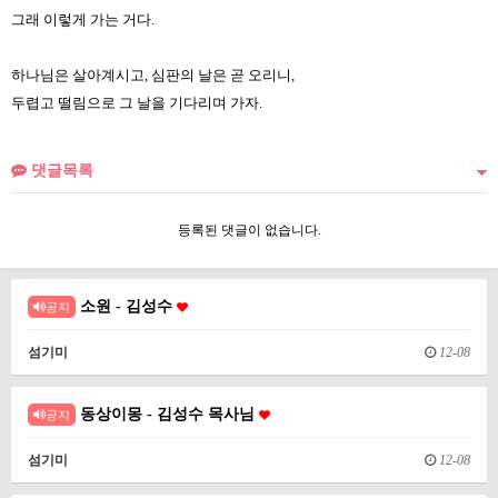
그래 이렇게 가는 거다.
하나님은 살아계시고, 심판의 날은 곧 오리니,
두렵고 떨림으로 그 날을 기다리며 가자.
댓글목록
등록된 댓글이 없습니다.
소원 - 김성수
공지
섬기미
12-08
동상이몽 - 김성수 목사님
공지
섬기미
12-08