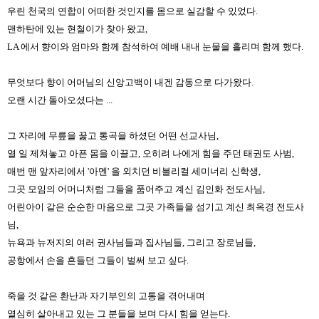
우린 천국의 연합이 어떠한 것인지를 몸으로 실감할 수 있었다.
맨하탄에 있는 현철이가 찾아 왔고,
LA 에서 향이와 엄마와 함께 참석하여 예배 내내 눈물을 흘리며 함께 했다.
무엇보다 향이 어머님의 신앙고백이 내겐 감동으로 다가왔다.
오랜 시간 돌아오셨다는 ...
그 자리에 무릎을 꿇고 통곡을 하셨던 어떤 선교사님,
열 일 제쳐놓고 아픈 몸을 이끌고, 오히려 나에게 힘을 주던 태권도 사범,
매번 맨 앞자리에서 '아멘' 을 외치던 비블리컬 세미너리 신학생,
그곳 모임의 어머니처럼 그들을 품어주고 계신 김인화 전도사님,
어린아이 같은 순순한 마음으로 그곳 가족들을 섬기고 계신 최옥경 전도사
님,
뉴욕과 뉴저지의 여러 권사님들과 집사님들, 그리고 장로님들,
공항에서 손을 흔들던 그들이 벌써 보고 싶다.
죽을 것 같은 환난과 자기부인의 고통을 겪어내며
열심히 살아내고 있는 그 분들을 보며 다시 힘을 얻는다.