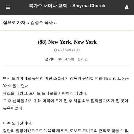
북가주 서머나 교회 :: Smyrna Church
집으로 가자 :: 김성수 목사 ::
(88) New York, New York
18-12-08 11:19
섬기미
5,476회
0건
본문
택시 드라이버로 유명한 마틴 스콜세지 감독의 뮤지컬 영화 'New York, New
York' 을 보면서
재즈를 배웠고, 로버트 드니로를 사랑하게 되었다.
그 후 신학을 하기 위해 미국에 오게 된 후 처음 외부 집회를 가지게 된 곳이
뉴욕이었다.
아주 오래전이다.
잠깐의 일정이었으므로 뉴욕의 재즈도, 로보트 드니로의 흔적도 찾을 수 없