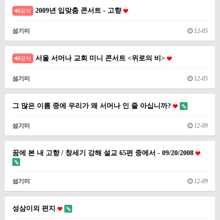
2009년 입맞춤 콘서트 - 고향
공지
섬기미
12-05
서울 서머나 교회 미니 콘서트 <위로의 비>
공지
섬기미
12-05
그 많은 이름 중에 우리가 왜 서머나 인 줄 아십니까?
섬기미
12-09
꿈에 본 내 고향 / 창세기 강해 설교 65편 중에서 - 09/20/2008
섬기미
12-09
성삼이의 편지