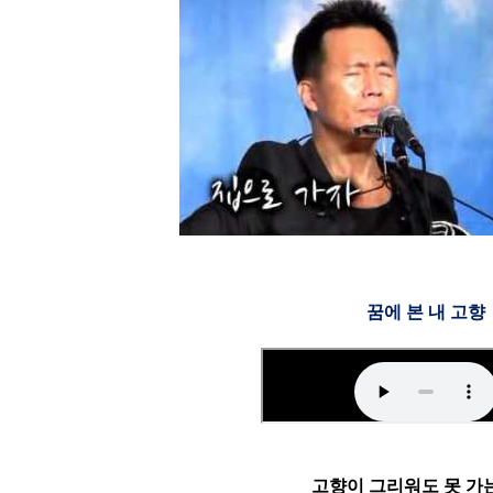
꿈에 본 내 고향
고향이 그리워도 못 가