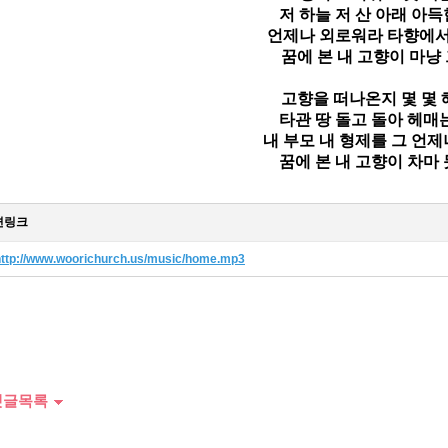
저 하늘 저 산 아래 아득
언제나 외로워라 타향에서
꿈에 본 내 고향이 마냥
고향을 떠나온지 몇 몇 
타관 땅 돌고 돌아 헤매는
내 부모 내 형제를 그 언
꿈에 본 내 고향이 차마 
iasm. Christians are not good people, but the faithful people.
련링크
http://www.woorichurch.us/music/home.mp3
글목록