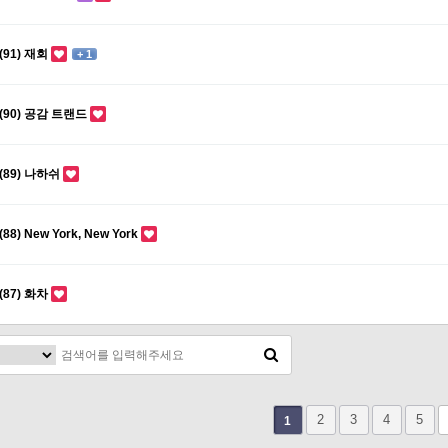
(91) 재회
+ 1
(90) 공감 트랜드
(89) 나하쉬
(88) New York, New York
(87) 화차
2
3
4
5
1