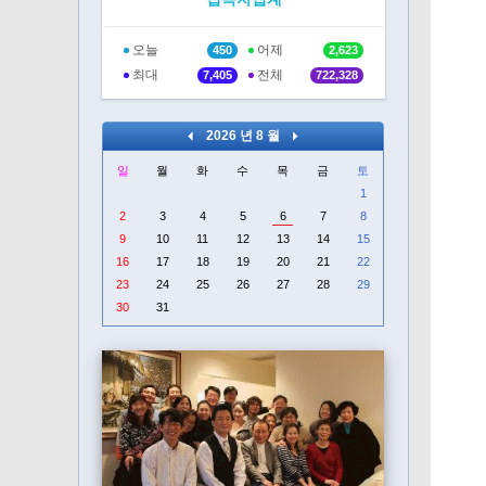
오늘
어제
450
2,623
최대
전체
7,405
722,328
2026 년 8 월
일
월
화
수
목
금
토
1
2
3
4
5
6
7
8
9
10
11
12
13
14
15
16
17
18
19
20
21
22
23
24
25
26
27
28
29
30
31