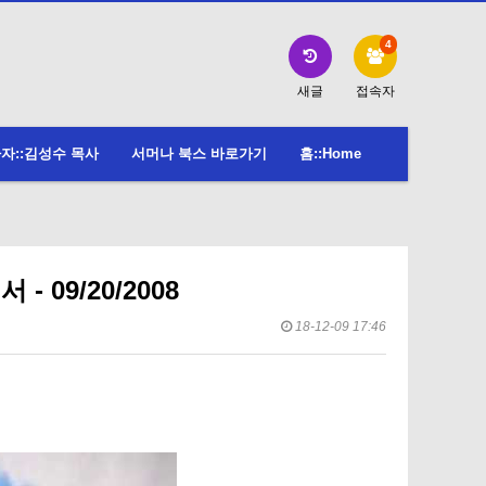
4
새글
접속자
자::김성수 목사
서머나 북스 바로가기
홈::Home
 09/20/2008
18-12-09 17:46