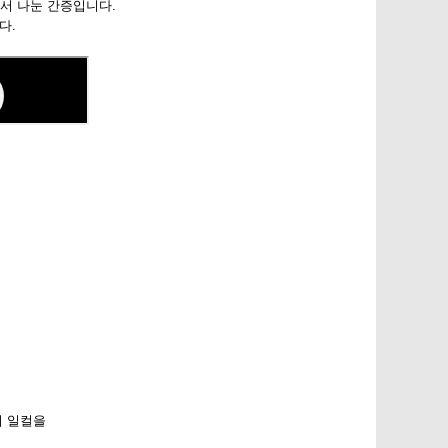
에서 나눈 간증입니다.
다.
서 일컬을