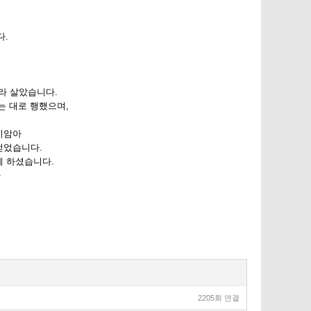
다.
라 살았습니다.
는 대로 행했으며,
미암아
얻었습니다.
게 하셨습니다.
가
2205회 연결