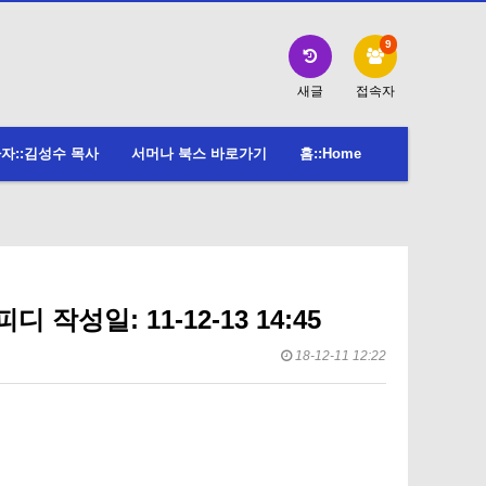
9
새글
접속자
자::김성수 목사
서머나 북스 바로가기
홈::Home
피디 작성일: 11-12-13 14:45
18-12-11 12:22