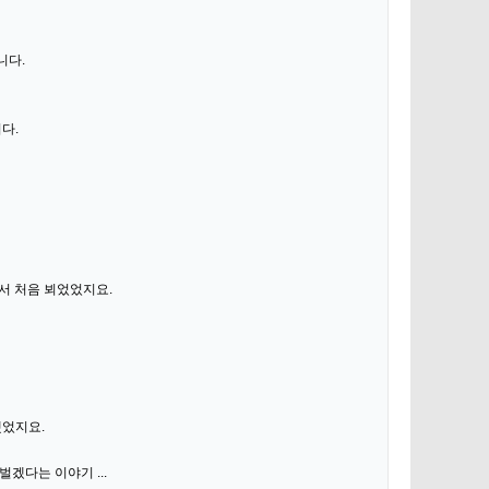
니다.
다.
에서 처음 뵈었었지요.
했었지요.
겠다는 이야기 ...