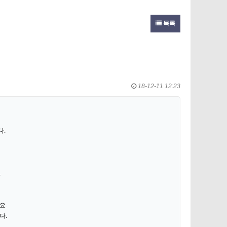
목록
18-12-11 12:23
다.
.
요.
다.