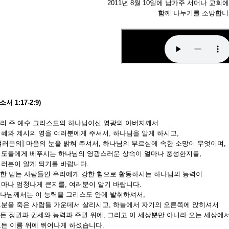
2011년 8월 10일에 남가주 서머나 교회
함께 나누기를 소망합니
서 1:17-2:9)
리 주 예수 그리스도의 하나님이신 영광의 아버지께서
와 계시의 영을 여러분에게 주셔서, 하나님을 알게 하시고,
여러분의] 마음의 눈을 밝혀 주셔서,
하나님의 부르심에 속한 소망이 무엇이며,
들에게 베푸시는 하나님의 영광스러운 상속이 얼마나 풍성한지를,
분이 알게 되기를 바랍니다.
한 믿는 사람들인 우리에게 강한 힘으로 활동하시는 하나님의 능력이
나 엄청나게 큰지를, 여러분이 알기 바랍니다.
나님께서는 이 능력을 그리스도 안에 발휘하셔서,
을 죽은 사람들 가운데서 살리시고, 하늘에서 자기의 오른쪽에 앉히셔서
든 정권과 권세와 능력과 주권 위에, 그리고 이 세상뿐만 아니라 오는 세상에
 이름 위에 뛰어나게 하셨습니다.