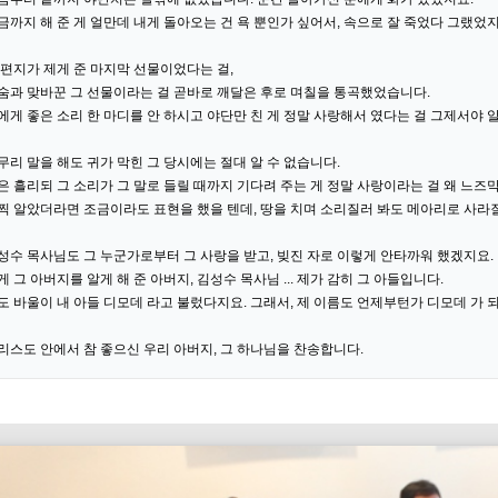
금까지 해 준 게 얼만데 내게 돌아오는 건 욕 뿐인가 싶어서, 속으로 잘 죽었다 그랬었지
 편지가 제게 준 마지막 선물이었다는 걸,
숨과 맞바꾼 그 선물이라는 걸 곧바로 깨달은 후로 며칠을 통곡했었습니다.
에게 좋은 소리 한 마디를 안 하시고 야단만 친 게 정말 사랑해서 였다는 걸 그제서야 
무리 말을 해도 귀가 막힌 그 당시에는 절대 알 수 없습니다.
은 흘리되 그 소리가 그 말로 들릴 때까지 기다려 주는 게 정말 사랑이라는 걸 왜 느즈
찍 알았더라면 조금이라도 표현을 했을 텐데, 땅을 치며 소리질러 봐도 메아리로 사라
성수 목사님도 그 누군가로부터 그 사랑을 받고, 빚진 자로 이렇게 안타까워 했겠지요.
게 그 아버지를 알게 해 준 아버지, 김성수 목사님 ... 제가 감히 그 아들입니다.
도 바울이 내 아들 디모데 라고 불렀다지요. 그래서, 제 이름도 언제부턴가 디모데 가 
리스도 안에서 참 좋으신 우리 아버지, 그 하나님을 찬송합니다.