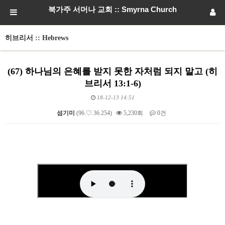
북가주 서머나 교회 :: Smyrna Church
히브리서 :: Hebrews
(67) 하나님의 은혜를 받지 못한 자처럼 되지 말고 (히
브리서 13:1-6)
18-12-13 14:51
섬기미
(96.♡.36.254)
5,230회
0건
본문