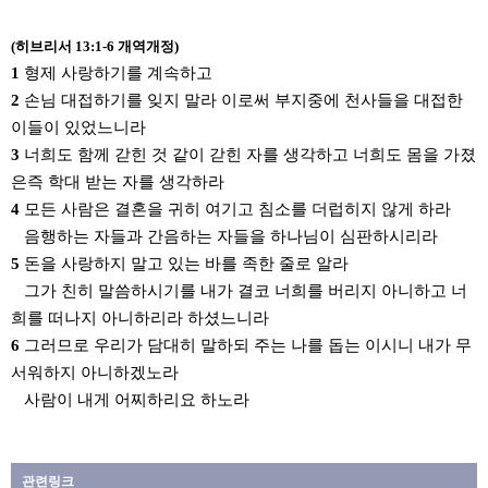
(히브리서 13:1-6 개역개정)
1
형제 사랑하기를 계속하고
2
손님 대접하기를 잊지 말라 이로써 부지중에 천사들을 대접한
이들이 있었느니라
3
너희도 함께 갇힌 것 같이 갇힌 자를 생각하고 너희도 몸을 가졌
은즉 학대 받는 자를 생각하라
4
모든 사람은 결혼을 귀히 여기고 침소를 더럽히지 않게 하라
음행하는 자들과 간음하는 자들을 하나님이 심판하시리라
5
돈을 사랑하지 말고 있는 바를 족한 줄로 알라
그가 친히 말씀하시기를 내가 결코 너희를 버리지 아니하고 너
희를 떠나지 아니하리라 하셨느니라
6
그러므로 우리가 담대히 말하되 주는 나를 돕는 이시니 내가 무
서워하지 아니하겠노라
사람이 내게 어찌하리요 하노라
관련링크