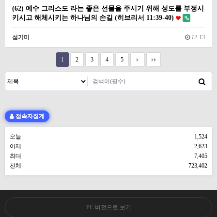
(62) 예수 그리스도 라는 좋은 선물을 주시기 위해 성도를 부정시
키시고 해체시키는 하나님의 손길 (히브리서 11:39-40)
섬기미
12-13
1
2
3
4
5
접속자집계
오늘
1,524
어제
2,623
최대
7,405
전체
723,402
PC 버전으로 보기